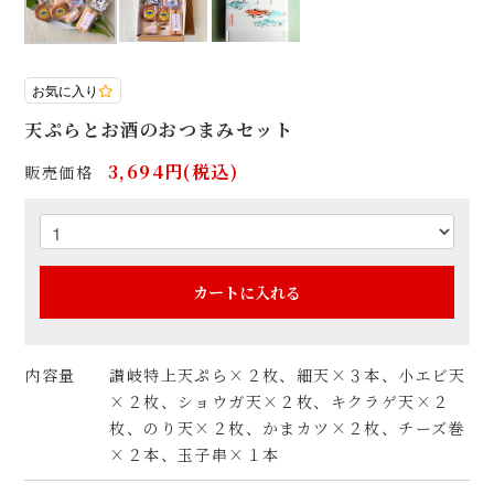
お気に入り
天ぷらとお酒のおつまみセット
3,694円(税込)
販売価格
カートに入れる
内容量
讃岐特上天ぷら×２枚、細天×３本、小エビ天
×２枚、ショウガ天×２枚、キクラゲ天×２
枚、のり天×２枚、かまカツ×２枚、チーズ巻
×２本、玉子串×１本