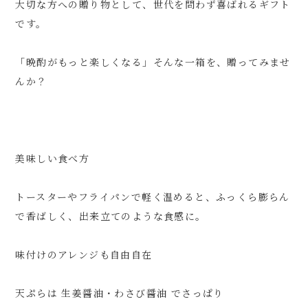
大切な方への贈り物として、世代を問わず喜ばれるギフト
です。
「晩酌がもっと楽しくなる」そんな一箱を、贈ってみませ
んか？
美味しい食べ方
トースターやフライパンで軽く温めると、ふっくら膨らん
で香ばしく、出来立てのような食感に。
味付けのアレンジも自由自在
天ぷらは 生姜醤油・わさび醤油 でさっぱり