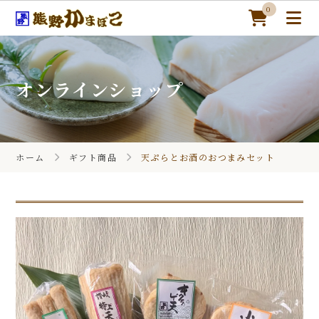
0
オンラインショップ
ホーム
オンラインショップ
ホーム
ギフト商品
天ぷらとお酒のおつまみセット
熊野かまぼこについて
季節のギフト
かまぼこレシピ
カートを見る