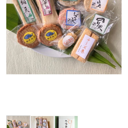
マイページ
会員登録
ログイン
お問合せ
店舗・工場紹介
熊野かまぼこの取り組み
お知らせ一覧