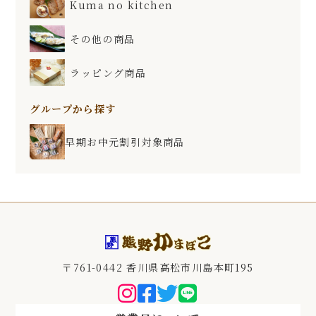
Kuma no kitchen
その他の商品
ラッピング商品
グループから探す
早期お中元割引対象商品
〒761-0442 香川県高松市川島本町195