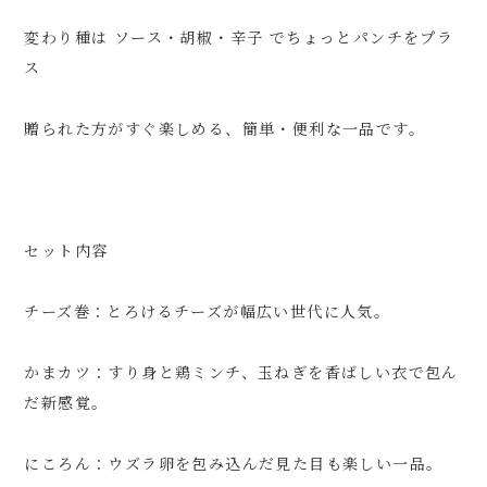
変わり種は ソース・胡椒・辛子 でちょっとパンチをプラ
ス
贈られた方がすぐ楽しめる、簡単・便利な一品です。
セット内容
チーズ巻：とろけるチーズが幅広い世代に人気。
かまカツ：すり身と鶏ミンチ、玉ねぎを香ばしい衣で包ん
だ新感覚。
にころん：ウズラ卵を包み込んだ見た目も楽しい一品。