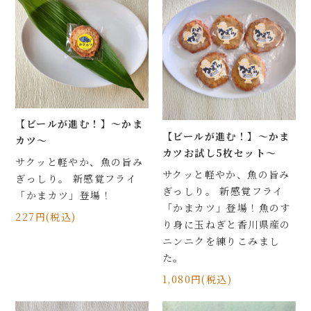
【ビールが進む！】～かま
【ビールが進む！】～かま
カツ～
カツお試し5枚セット～
サクッと軽やか、魚の旨み
サクッと軽やか、魚の旨み
ぎっしり。 新感覚フライ
ぎっしり。 新感覚フライ
「かまカツ」登場！
「かまカツ」登場！魚のす
227円(税込)
り身に玉ねぎと香川県産の
ニンニクを練りこみまし
た。
1,080円(税込)