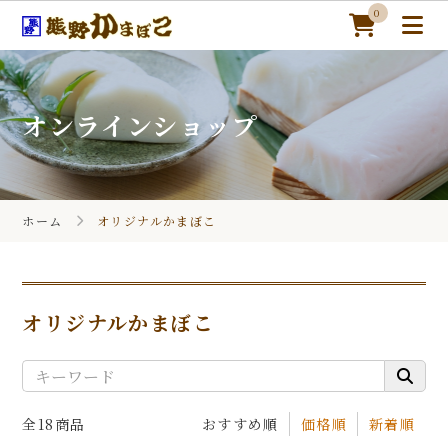
0
オンラインショップ
ホーム
オンラインショップ
ホーム
オリジナルかまぼこ
熊野かまぼこについて
季節のギフト
オリジナルかまぼこ
かまぼこレシピ
カートを見る
全18商品
おすすめ順
価格順
新着順