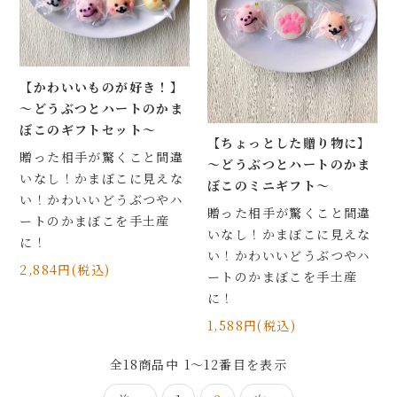
【かわいいものが好き！】
～どうぶつとハートのかま
ぼこのギフトセット～
【ちょっとした贈り物に】
贈った相手が驚くこと間違
～どうぶつとハートのかま
いなし！かまぼこに見えな
ぼこのミニギフト～
い！かわいいどうぶつやハ
贈った相手が驚くこと間違
ートのかまぼこを手土産
いなし！かまぼこに見えな
に！
い！かわいいどうぶつやハ
2,884円(税込)
ートのかまぼこを手土産
に！
1,588円(税込)
全
18
商品中
1～12
番目を表示