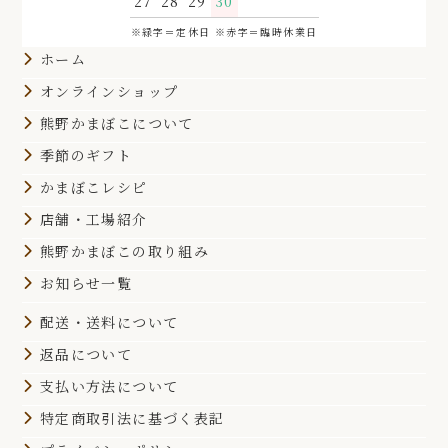
27
28
29
30
※緑字＝定休日 ※赤字＝臨時休業日
ホーム
オンラインショップ
熊野かまぼこについて
季節のギフト
かまぼこレシピ
店舗・工場紹介
熊野かまぼこの取り組み
お知らせ一覧
配送・送料について
返品について
支払い方法について
特定商取引法に基づく表記