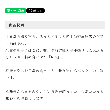
商品説明
【食卓も贈り物も、ほっとするひと箱│熊野蒲鉾店のギフ
ト商品 K-5】
紅白の板かまぼこに、香川の蒲鉾職人が手揚げした天ぷら
をたっぷり詰め合わせた「K-5」。
家族で楽しむ日常の食卓にも、贈り物にもぴったりの一箱
です。
風味豊かな素材のやさしい旨みが詰まった、心あたたまる
味わいをお届けします。