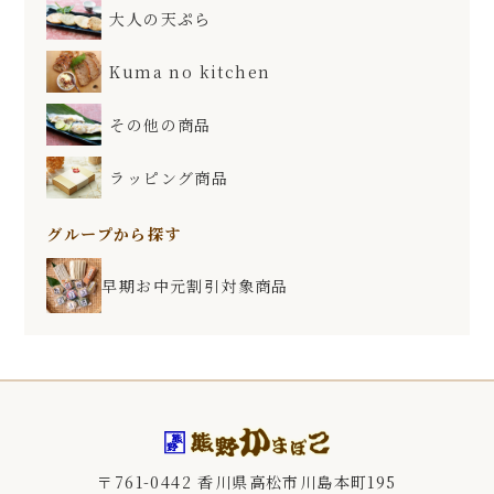
大人の天ぷら
Kuma no kitchen
その他の商品
ラッピング商品
グループから探す
早期お中元割引対象商品
〒761-0442 香川県高松市川島本町195