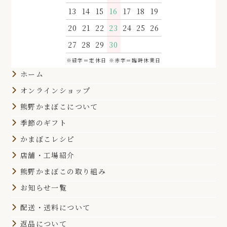
13
14
15
16
17
18
19
20
21
22
23
24
25
26
27
28
29
30
※緑字＝定休日 ※赤字＝臨時休業日
ホーム
オンラインショップ
熊野かまぼこについて
季節のギフト
かまぼこレシピ
店舗・工場紹介
熊野かまぼこの取り組み
お知らせ一覧
配送・送料について
返品について