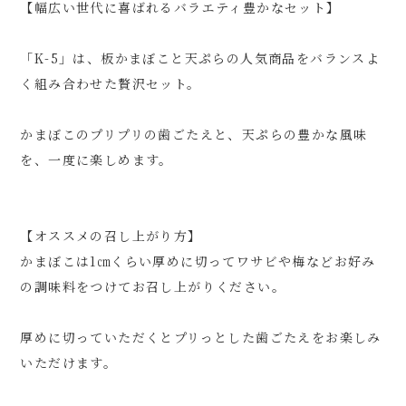
【幅広い世代に喜ばれるバラエティ豊かなセット】
「K-5」は、板かまぼこと天ぷらの人気商品をバランスよ
く組み合わせた贅沢セット。
かまぼこのプリプリの歯ごたえと、天ぷらの豊かな風味
を、一度に楽しめます。
【オススメの召し上がり方】
かまぼこは1㎝くらい厚めに切ってワサビや梅などお好み
の調味料をつけてお召し上がりください。
厚めに切っていただくとプリっとした歯ごたえをお楽しみ
いただけます。