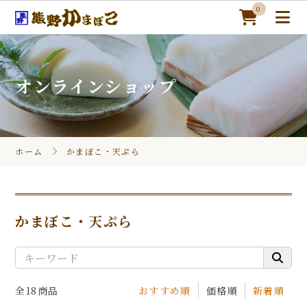
0
オンラインショップ
ホーム
オンラインショップ
ホーム
かまぼこ・天ぷら
熊野かまぼこについて
季節のギフト
かまぼこ・天ぷら
かまぼこレシピ
カートを見る
全18商品
おすすめ順
価格順
新着順