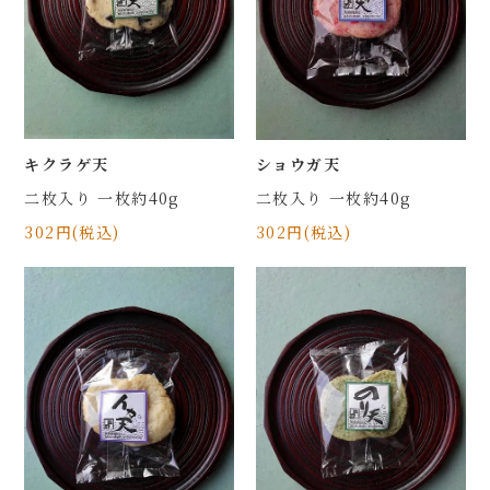
キクラゲ天
ショウガ天
二枚入り 一枚約40g
二枚入り 一枚約40g
302円(税込)
302円(税込)