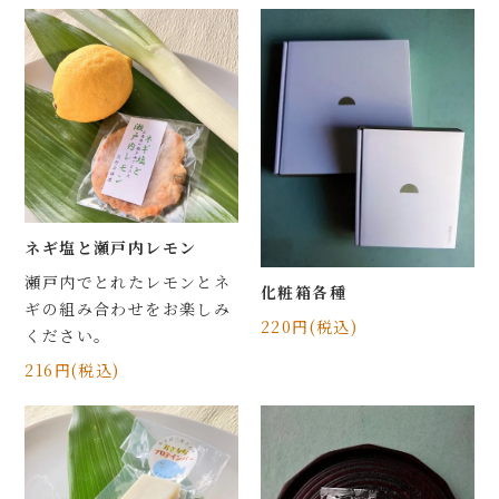
マイページ
会員登録
ログイン
お問合せ
店舗・工場紹介
ネギ塩と瀬戸内レモン
瀬戸内でとれたレモンとネ
熊野かまぼこの取り組み
化粧箱各種
ギの組み合わせをお楽しみ
220円(税込)
ください。
お知らせ一覧
216円(税込)