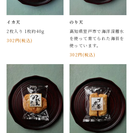
イカ天
のり天
2枚入り 1枚約40g
高知県室戸市で海洋深層水
を使って育てられた海苔を
302円(税込)
使っています。
302円(税込)