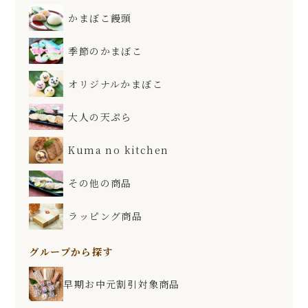
かまぼこ饅頭
季節のかまぼこ
オリジナルかまぼこ
大人の天ぷら
Kuma no kitchen
その他の商品
ラッピング商品
グループから探す
早期お中元割引対象商品